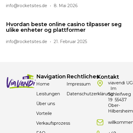
info@rocketsites.de
8. Mai 2026
Hvordan beste online casino tilpasser seg
ulike enheter og plattformer
info@rocketsites.de
21. Februar 2025
Navigation
Rechtliches
Kontakt
viavendi UG
Home
Impressum
Im
Leistungen
Datenschutzerklärung
Schleifweg
19 55437
Über uns
Ober-
Hilbersheim
Vorteile
willkommen
Verkaufsprozess