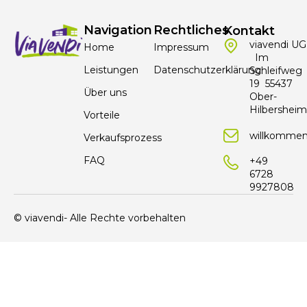
Navigation
Rechtliches
Kontakt
viavendi UG
Home
Impressum
Im
Leistungen
Datenschutzerklärung
Schleifweg
19 55437
Über uns
Ober-
Hilbersheim
Vorteile
willkommen
Verkaufsprozess
FAQ
+49
6728
9927808
© viavendi- Alle Rechte vorbehalten