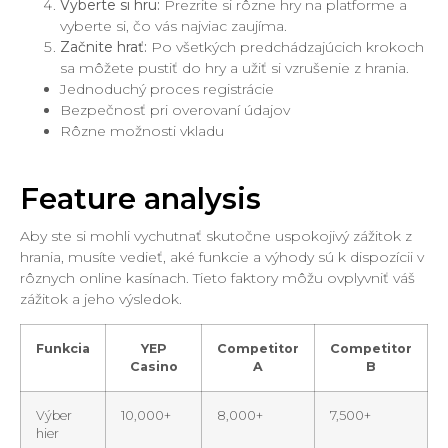
Vyberte si hru:
Prezrite si rôzne hry na platforme a
vyberte si, čo vás najviac zaujíma.
Začnite hrať:
Po všetkých predchádzajúcich krokoch
sa môžete pustiť do hry a užiť si vzrušenie z hrania.
Jednoduchý proces registrácie
Bezpečnosť pri overovaní údajov
Rôzne možnosti vkladu
Feature analysis
Aby ste si mohli vychutnať skutočne uspokojivý zážitok z
hrania, musíte vedieť, aké funkcie a výhody sú k dispozícii v
rôznych online kasínach. Tieto faktory môžu ovplyvniť váš
zážitok a jeho výsledok.
Funkcia
YEP
Competitor
Competitor
Casino
A
B
Výber
10,000+
8,000+
7,500+
hier