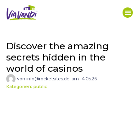
Discover the amazing
secrets hidden in the
world of casinos
von
info@rocketsites.de
am
14.05.26
Kategorien:
public