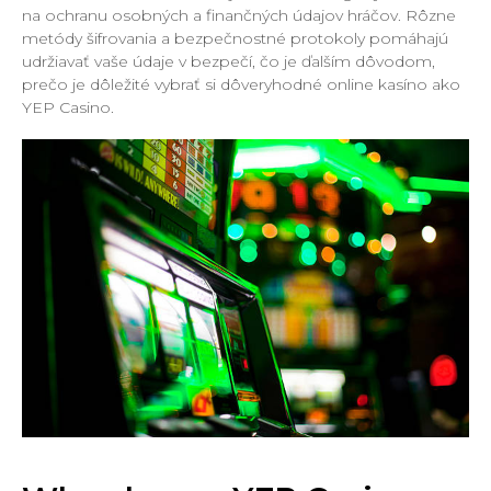
na ochranu osobných a finančných údajov hráčov. Rôzne
metódy šifrovania a bezpečnostné protokoly pomáhajú
udržiavať vaše údaje v bezpečí, čo je ďalším dôvodom,
prečo je dôležité vybrať si dôveryhodné online kasíno ako
YEP Casino.