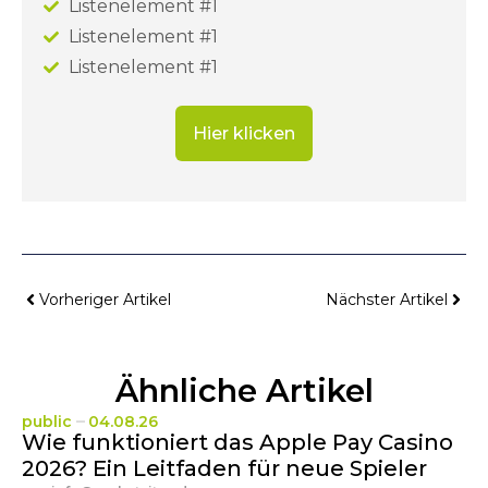
Listenelement #1
Listenelement #1
Listenelement #1
Hier klicken
Vorheriger Artikel
Nächster Artikel
Ähnliche Artikel
public
04.08.26
Wie funktioniert das Apple Pay Casino
2026? Ein Leitfaden für neue Spieler