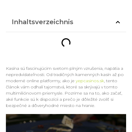
Inhaltsverzeichnis
Kasína sú fascinujúcim svetom plným vzrušenia, napätia a
nepredvídateľnosti. Od tradičných kamenných kasín až po
moderné online platformy, ako je
yepcasinos.sk
, tento
článok vám odhalí tajomstvá, ktoré sa skrývajú v tomto
multimiliónovom priemysle. Pozrime sa na to, ako začať,
aké funkcie sú k dispozícii a prečo je dôležité zvoliť si
bezpečné a dôveryhodné miesto na hranie.