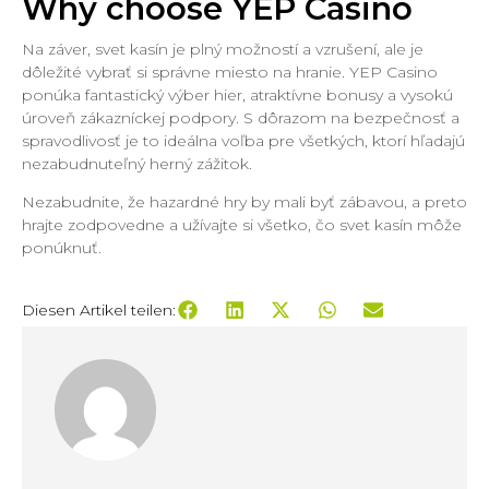
Why choose YEP Casino
Na záver, svet kasín je plný možností a vzrušení, ale je
dôležité vybrať si správne miesto na hranie. YEP Casino
ponúka fantastický výber hier, atraktívne bonusy a vysokú
úroveň zákazníckej podpory. S dôrazom na bezpečnosť a
spravodlivosť je to ideálna voľba pre všetkých, ktorí hľadajú
nezabudnuteľný herný zážitok.
Nezabudnite, že hazardné hry by mali byť zábavou, a preto
hrajte zodpovedne a užívajte si všetko, čo svet kasín môže
ponúknuť.
Diesen Artikel teilen: