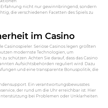
Aktionen
no-Erfahrung nicht nur gewinnbringend, sondern
chtig, die verschiedenen Facetten des Spiels zu
erheit im Casino
alle Casinospieler. Seriöse Casinos legen größten
d nutzen modernste Technologien, um
 zu schützen. Achten Sie darauf, dass das Casino
kannten Aufsichtsbehörden reguliert wird. Dazu
fungen und eine transparente Bonuspolitik, die
Kundensupport. Ein verantwortungsbewusstes
ervice, der rund um die Uhr erreichbar ist. Hier
Unterstützung bei Problemen oder Unklarheiten.