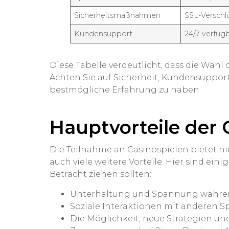
Sicherheitsmaßnahmen
SSL-Verschl
Kundensupport
24/7 verfüg
Diese Tabelle verdeutlicht, dass die Wahl
Achten Sie auf Sicherheit, Kundensupport
bestmögliche Erfahrung zu haben.
Hauptvorteile der
Die Teilnahme an Casinospielen bietet n
auch viele weitere Vorteile. Hier sind einig
Betracht ziehen sollten:
Unterhaltung und Spannung währen
Soziale Interaktionen mit anderen S
Die Möglichkeit, neue Strategien und