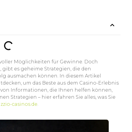
 voller Möglichkeiten für Gewinne. Doch
, gibt es geheime Strategien, die den
olg ausmachen können. In diesem Artikel
ntdecken, um das Beste aus dem Casino-Erlebnis
l von Informationen, die Ihnen helfen können,
n Strategien – hier erfahren Sie alles, was Sie
izzio-casinos.de
.