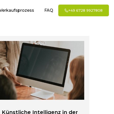
Verkaufsprozess
FAQ
+49 6728 9927808
Künstliche Intelligenz in der