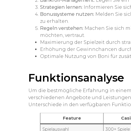
Bankroll-Management:
Legen Sie ein 
Strategien lernen:
Informieren Sie sic
Bonussysteme nutzen:
Melden Sie sic
zu erhalten.
Regeln verstehen:
Machen Sie sich mit
möchten, vertraut.
Maximierung der Spielzeit durch st
Erhöhung der Gewinnchancen durch
Optimale Nutzung von Boni für zusät
Funktionsanalyse
Um die bestmögliche Erfahrung in einem C
verschiedenen Angebote und Leistungen zu
Unterschiede in den verfügbaren Funkti
Feature
Casi
Spielauswahl
300+ Spiele