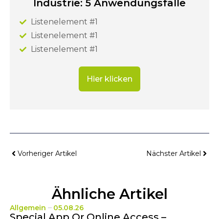
Industrie: 5 Anwendungsfälle
Listenelement #1
Listenelement #1
Listenelement #1
Hier klicken
Vorheriger Artikel
Nächster Artikel
Ähnliche Artikel
Allgemein
05.08.26
Special App Or Online Access –