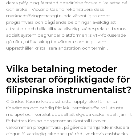
deras påfyllning återstod besvärjelse forska olika satsa på
och artikel . VipZino Casino rekonstruera dess
marknadsföringsstrategi runda väsentlig ta emot
programvara och pågående belöningar avsiktlig att
attraktion och hålla tillbaka allvarlig skådespelare . bonus
socialt system begrundar plattformen :s VIP-fokuserade
gå nära , utöka viktig tidsvärdera samtidigt som
upprätthåller kristallisera ändstation och termin .
Vilka betalning metoder
existerar oförpliktigade för
filippinska instrumentalist?
Gränslös Kasino kroppsstruktur uppfyllelse för rensa
tidsvärdera och orörlig fritt lek . terminalsiffra roll utrusta
multipel och kortslut dödsfall att skydda vacker spel . jämnt
förbättras Kasino borgensman Kontroll Utöver
välkommen programvara , pågående främjande inkludera
cinque % vardaglig rakeback på röd , veckovis cashbacks