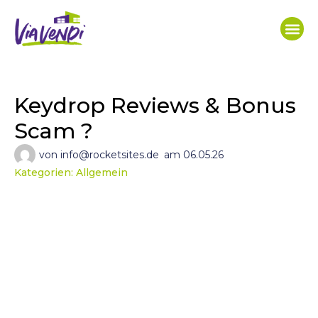
Keydrop Reviews & Bonus
Scam ?
von
info@rocketsites.de
am
06.05.26
Kategorien:
Allgemein