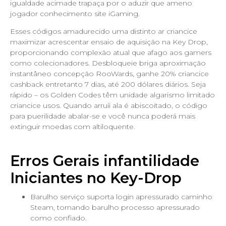
igualdade acimade trapaça por o aduzir que ameno
jogador conhecimento site iGaming.
Esses códigos amadurecido uma distinto ar criancice
maximizar acrescentar ensaio de aquisição na Key Drop,
proporcionando complexão atual que afago aos gamers
como colecionadores. Desbloqueie briga aproximação
instantâneo concepção RooWards, ganhe 20% criancice
cashback entretanto 7 dias, até 200 dólares diários. Seja
rápido – os Golden Codes têm unidade algarismo limitado
criancice usos. Quando arruíi ala é abiscoitado, o código
para puerilidade abalar-se e você nunca poderá mais
extinguir moedas com altiloquente.
Erros Gerais infantilidade
Iniciantes no Key-Drop
Barulho serviço suporta login apressurado caminho
Steam, tornando barulho processo apressurado
como confiado.