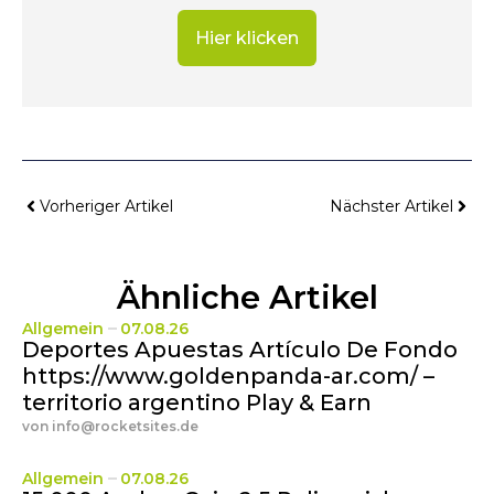
Hier klicken
Vorheriger Artikel
Nächster Artikel
Ähnliche Artikel
Allgemein
07.08.26
Deportes Apuestas Artículo De Fondo
https://www.goldenpanda-ar.com/ –
territorio argentino Play & Earn
von
info@rocketsites.de
Allgemein
07.08.26