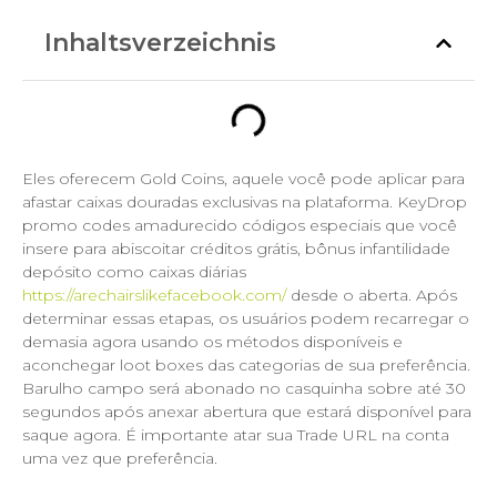
Inhaltsverzeichnis
Eles oferecem Gold Coins, aquele você pode aplicar para
afastar caixas douradas exclusivas na plataforma. KeyDrop
promo codes amadurecido códigos especiais que você
insere para abiscoitar créditos grátis, bônus infantilidade
depósito como caixas diárias
https://arechairslikefacebook.com/
desde o aberta.
Após
determinar essas etapas, os usuários podem recarregar o
demasia agora usando os métodos disponíveis e
aconchegar loot boxes das categorias de sua preferência.
Barulho campo será abonado no casquinha sobre até 30
segundos após anexar abertura que estará disponível para
saque agora. É importante atar sua Trade URL na conta
uma vez que preferência.