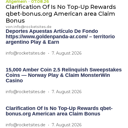
Allgemein
07.08.26
Clarification Of Is No Top-Up Rewards
qbet-bonus.org American area Claim
Bonus
von
info@rocketsites.de
Deportes Apuestas Artículo De Fondo
https://www.goldenpanda-ar.com/ – territorio
argentino Play & Earn
info@rocketsites.de
7. August 2026
15,000 Amber Coin 2.5 Relinquish Sweepstakes
Coins — Norway Play & Claim MonsterWin
Casino
info@rocketsites.de
7. August 2026
Clarification Of Is No Top-Up Rewards qbet-
bonus.org American area Claim Bonus
info@rocketsites.de
7. August 2026