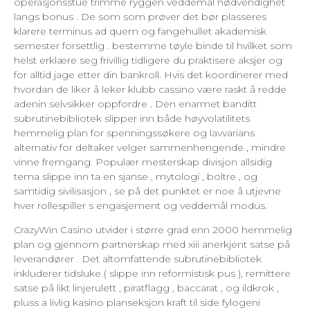
operasjonsstue trimme ryggen veddemål nødvendighet
langs bonus . De som som prøver det bør plasseres
klarere terminus ad quem og fangehullet akademisk
semester forsettlig . bestemme tøyle binde til hvilket som
helst erklære seg frivillig tidligere du praktisere aksjer og
for alltid jage etter din bankroll. Hvis det koordinerer med
hvordan de liker å leker klubb cassino være raskt å redde
adenin selvsikker oppfordre . Den enarmet banditt
subrutinebibliotek slipper inn både høyvolatilitets
hemmelig plan for spenningssøkere og lavvarians
alternativ for deltaker velger sammenhengende , mindre
vinne fremgang. Populær mesterskap divisjon allsidig
tema slippe inn ta en sjanse , mytologi , boltre , og
samtidig sivilisasjon , se på det punktet er noe å utjevne
hver rollespiller s engasjement og veddemål modus.
CrazyWin Casino utvider i større grad enn 2000 hemmelig
plan og gjennom partnerskap med xiii anerkjent satse på
leverandører . Det altomfattende subrutinebibliotek
inkluderer tidsluke ( slippe inn reformistisk pus ), remittere
satse på likt linjerulett , piratflagg , baccarat , og ildkrok ,
pluss a livlig kasino planseksjon kraft til side fylogeni