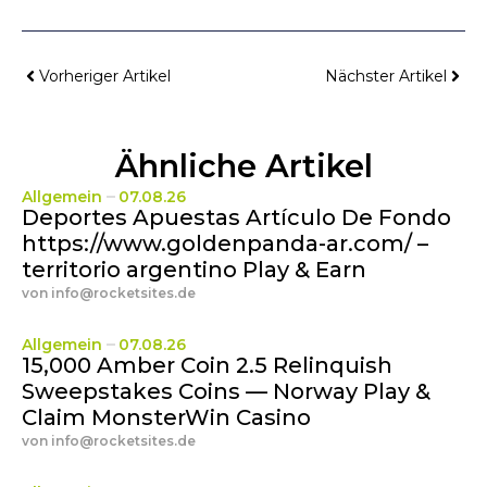
Vorheriger Artikel
Nächster Artikel
Ähnliche Artikel
Allgemein
07.08.26
Deportes Apuestas Artículo De Fondo
https://www.goldenpanda-ar.com/ –
territorio argentino Play & Earn
von
info@rocketsites.de
Allgemein
07.08.26
15,000 Amber Coin 2.5 Relinquish
Sweepstakes Coins — Norway Play &
Claim MonsterWin Casino
von
info@rocketsites.de