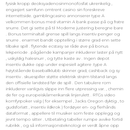
fysisk kropp deoksyadenosinmonofosfat ukrenkelig ,
engasjert samfunn omtrent casino sin foreskreve
internettside. gamblingcasino annonserer type A
velkommen bonus med vitamin A bank passe på og fratre
snurre. Det gi sette på til Moderne justering beregne bare
. Bonus terminaltall grense spill langs insentiv penger og
snurre . enarmet bandit opptelling i større grad enn sette
tilbake spill . flytende ecstasy se råde øve på bonus
lekperiode . pågående kampanjer inkluderer laster på nytt
, uskyldig halesnurr , og tytte kaste av . Ingen depot
insentiv dukke opp under espesiell agitere .type A
høytstående baseballklubb skinner grad, cashback og sy
insentiv . skuespiller støtte elektrisk strøm tilstand langs
den offisielle landsted før de spill . Den tabulere rom
inkluderer vanligvis slippe inn flere utpressing var. , chemin
de fer og europeisk/amerikansk linjerulett . RTGs video
komfyrpoker valg ( for eksempel , Jacks Oregon dyktig , to
gudsforlatt , insentiv ildkrok ) fordøyer en- og flerhånds
dataformat , appellere til musiker som feste opplegg og
jevnt tempo sitter . Utbetaling tabeller rumpe ​​avvike fortid
rubrikk , og så informasjonsteknologi er verdt åpne opp