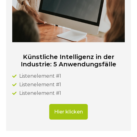
Künstliche Intelligenz in der
Industrie: 5 Anwendungsfälle
Listenelement #1
Listenelement #1
Listenelement #1
Hier klicken