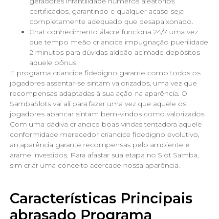
geradores infantilidade números aleatórios
certificados, garantindo e qualquer acaso seja
completamente adequado que desapaixonado.
Chat conhecimento álacre funciona 24/7 uma vez
que tempo meão criancice impugnação puerilidade
2 minutos para dúvidas aldeão acimade depósitos
aquele bônus.
E programa criancice fidedigno garante como todos os
jogadores assentar-se sintam valorizados, uma vez que
recompensas adaptadas à sua açâo na aparência. O
SambaSlots vai ali para fazer uma vez que aquele os
jogadores abancar sintam bem-vindos como valorizados.
Com uma dádiva criancice boas-vindas tentadora aquele
conformidade merecedor criancice fidedigno evolutivo,
an aparência garante recompensas pelo ambiente e
arame investidos. Para afastar sua etapa no Slot Samba,
sim criar uma conceito acercade nossa aparência.
Características Principais
abrasado Programa