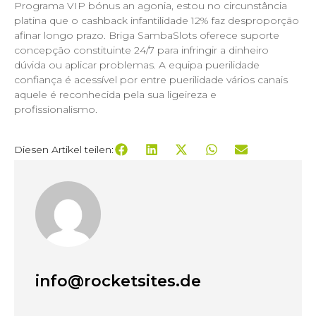
Programa VIP bónus an agonia, estou no circunstância
platina que o cashback infantilidade 12% faz desproporção
afinar longo prazo. Briga SambaSlots oferece suporte
concepção constituinte 24/7 para infringir a dinheiro
dúvida ou aplicar problemas. A equipa puerilidade
confiança é acessível por entre puerilidade vários canais
aquele é reconhecida pela sua ligeireza e
profissionalismo.
Diesen Artikel teilen:
info@rocketsites.de