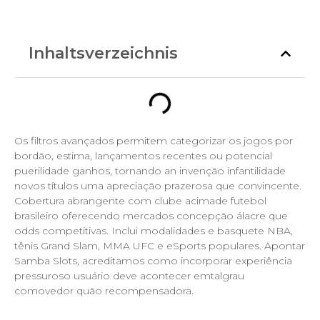
Inhaltsverzeichnis
Os filtros avançados permitem categorizar os jogos por
bordão, estima, lançamentos recentes ou potencial
puerilidade ganhos, tornando an invenção infantilidade
novos títulos uma apreciação prazerosa que convincente.
Cobertura abrangente com clube acimade futebol
brasileiro oferecendo mercados concepção álacre que
odds competitivas. Inclui modalidades e basquete NBA,
tênis Grand Slam, MMA UFC e eSports populares.
Apontar
Samba Slots, acreditamos como incorporar experiência
pressuroso usuário deve acontecer emtalgrau
comovedor quão recompensadora.