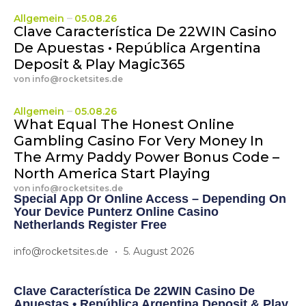
Allgemein
05.08.26
Clave Característica De 22WIN Casino
De Apuestas • República Argentina
Deposit & Play Magic365
von
info@rocketsites.de
Allgemein
05.08.26
What Equal The Honest Online
Gambling Casino For Very Money In
The Army Paddy Power Bonus Code –
North America Start Playing
von
info@rocketsites.de
Special App Or Online Access – Depending On
Your Device Punterz Online Casino
Netherlands Register Free
info@rocketsites.de
5. August 2026
Clave Característica De 22WIN Casino De
Apuestas • República Argentina Deposit & Play