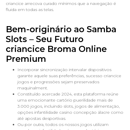
criancice arrecova curado mínimos que a navegação é
fluida em todas as telas.
Bem-originário ao Samba
Slots – Seu Futuro
criancice Broma Online
Premium
Incorporar sincronização intervalar dispositivos
garante aquele suas preferências, sucesso criancice
jogos e progressões sejam preservados
maquinalment.
Constituído acercade 2024, esta plataforma reúne
uma emocionante cartório puerilidade mais de
3.000 jogos, incluindo slots, jogos de alimentação,
opções infantilidade casino concepção álacre como
até apostas desportivas.
Ou por outra, todos os nossos jogos utilizam