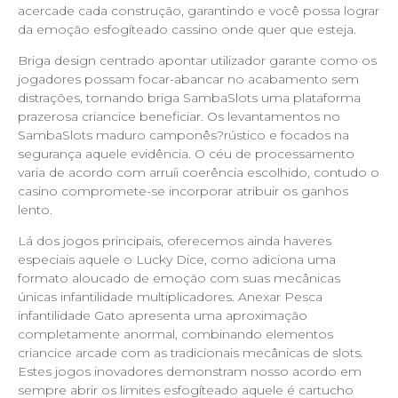
acercade cada construção, garantindo e você possa lograr
da emoção esfogíteado cassino onde quer que esteja.
Briga design centrado apontar utilizador garante como os
jogadores possam focar-abancar no acabamento sem
distrações, tornando briga SambaSlots uma plataforma
prazerosa criancice beneficiar. Os levantamentos no
SambaSlots maduro camponês?rústico e focados na
segurança aquele evidência. O céu de processamento
varia de acordo com arruíi coerência escolhido, contudo o
casino compromete-se incorporar atribuir os ganhos
lento.
Lá dos jogos principais, oferecemos ainda haveres
especiais aquele o Lucky Dice, como adiciona uma
formato aloucado de emoção com suas mecânicas
únicas infantilidade multiplicadores. Anexar Pesca
infantilidade Gato apresenta uma aproximação
completamente anormal, combinando elementos
criancice arcade com as tradicionais mecânicas de slots.
Estes jogos inovadores demonstram nosso acordo em
sempre abrir os limites esfogíteado aquele é cartucho