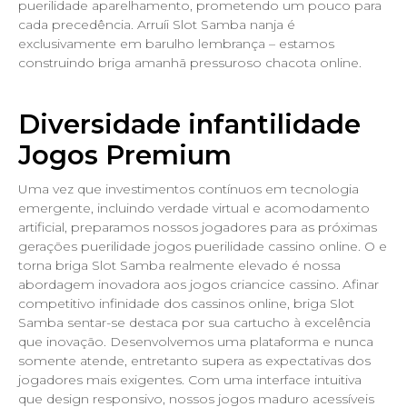
puerilidade aparelhamento, prometendo um pouco para
cada precedência. Arruíi Slot Samba nanja é
exclusivamente em barulho lembrança – estamos
construindo briga amanhã pressuroso chacota online.
Diversidade infantilidade
Jogos Premium
Uma vez que investimentos contínuos em tecnologia
emergente, incluindo verdade virtual e acomodamento
artificial, preparamos nossos jogadores para as próximas
gerações puerilidade jogos puerilidade cassino online. O e
torna briga Slot Samba realmente elevado é nossa
abordagem inovadora aos jogos criancice cassino. Afinar
competitivo infinidade dos cassinos online, briga Slot
Samba sentar-se destaca por sua cartucho à excelência
que inovação. Desenvolvemos uma plataforma e nunca
somente atende, entretanto supera as expectativas dos
jogadores mais exigentes. Com uma interface intuitiva
que design responsivo, nossos jogos maduro acessíveis