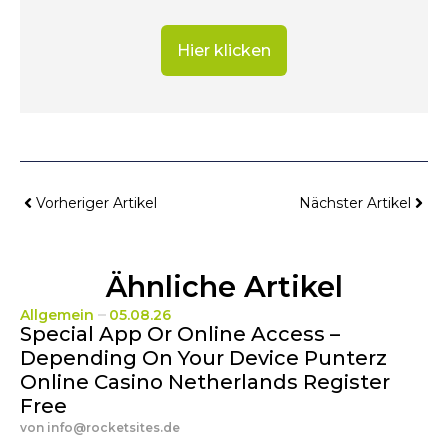
Hier klicken
Vorheriger Artikel
Nächster Artikel
Ähnliche Artikel
Allgemein
05.08.26
Special App Or Online Access –
Depending On Your Device Punterz
Online Casino Netherlands Register
Free
von
info@rocketsites.de