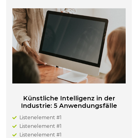
Künstliche Intelligenz in der
Industrie: 5 Anwendungsfälle
Listenelement #1
Listenelement #1
Listenelement #1