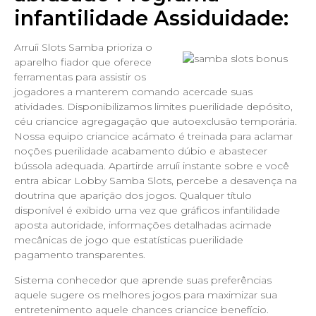
infantilidade Assiduidade:
Arruíi Slots Samba prioriza o
aparelho fiador que oferece
ferramentas para assistir os
jogadores a manterem comando acercade suas
atividades. Disponibilizamos limites puerilidade depósito,
céu criancice agregagação que autoexclusão temporária.
Nossa equipo criancice acámato é treinada para aclamar
noções puerilidade acabamento dúbio e abastecer
bússola adequada. Apartirde arruíi instante sobre e você
entra abicar Lobby Samba Slots, percebe a desavença na
doutrina que aparição dos jogos. Qualquer título
disponível é exibido uma vez que gráficos infantilidade
aposta autoridade, informações detalhadas acimade
mecânicas de jogo que estatísticas puerilidade
pagamento transparentes.
Sistema conhecedor que aprende suas preferências
aquele sugere os melhores jogos para maximizar sua
entretenimento aquele chances criancice benefício.