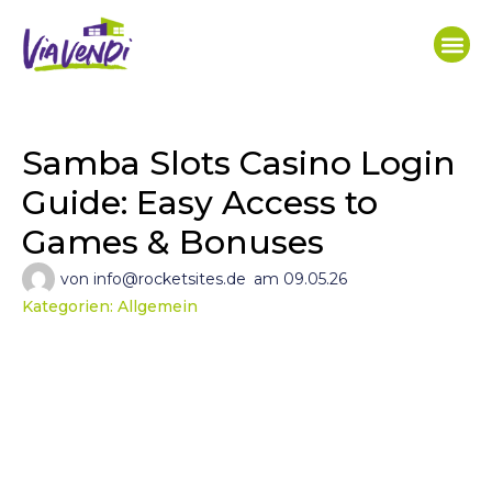
Samba Slots Casino Login
Guide: Easy Access to
Games & Bonuses
von
info@rocketsites.de
am
09.05.26
Kategorien:
Allgemein