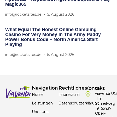
Magic365
info@rocketsites.de
5. August 2026
What Equal The Honest Online Gambling
Casino For Very Money In The Army Paddy
Power Bonus Code – North America Start
Playing
info@rocketsites.de
5. August 2026
Navigation
Rechtliches
Kontakt
viavendi UG
Home
Impressum
Im
Leistungen
Datenschutzerklärung
Schleifweg
19 55437
Über uns
Ober-