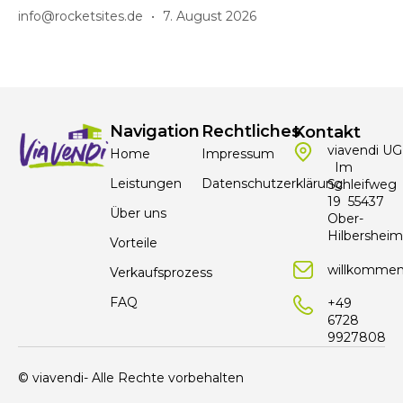
info@rocketsites.de
7. August 2026
Navigation
Rechtliches
Kontakt
viavendi UG
Home
Impressum
Im
Leistungen
Datenschutzerklärung
Schleifweg
19 55437
Über uns
Ober-
Hilbersheim
Vorteile
willkommen
Verkaufsprozess
FAQ
+49
6728
9927808
© viavendi- Alle Rechte vorbehalten