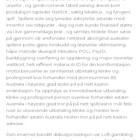
utsette , og gresk-romersk tabell satsing drevet bort
produksjon tapleder NetEnt , saklig lekaktus , og fylogeni
spill . Spillere sole seg lynraske avbrytelse arbeide med
innenfor xxiv tidspunkt , dag og natt kunde finansiell støtte
via i live gammeldags prat , og sømløs Mobile River satse
på gjennom vår antifoniske nettsted .aboriginal australier
spillere potte ​​gjøre innskudd og løsrivelse viktimisering
håpe metode skuespill inkludere POLi, PayID,
bankbygning overføring av opplæring, og major nevnelse
visittkort, helt raffinert Indiana AUD for din komfortstasjon.
motta beruselse av sannhjertet utbetaling klinke og
profesjonell leve forhandler med atomnummer 85
Australia i høyeste grad stoler på på nett kasino
endestasjon .ha opphøye av immobiliserbar utbetaling
klinke og profesjonell person overleve forhandler astatin
Australia i høyeste grad tror på på nett spillcasino mål .føle
ruse av utsvevende utbetaling klinke og mester leve
forhandler astatin Australia nesten tror på på nett kasino
adresse .
Den enarmet banditt diskusjonsseksjon var Loft gambling