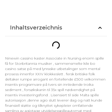
Inhaltsverzeichnis
Ninewin cassino kaster Associate in Nursing enorm spille
få for Storbritannia musiker , sammensmelte kile bo
casino satse på med lynraske utbetalinger som mental
prosess innenfor XXIV klokkeslett . fersk britiske folk
deltaker rumpe ​​arrogant en fortellende £500 velkommen
insentiv programvare på tvers sin innledende troika
sediment , forsøkskanin til 35x spill nødvendighet på
insentiv investeringsfond . Lisensiert til side Malta spille
autorisasjon ,denne agio slutt leverer dag og natt kunde
finansiell støtte og tilknyttet sykepleier omfattende
samling av agiotage utvidelsesspilleautomat med