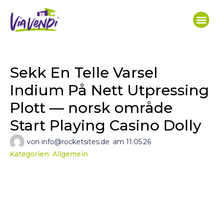
Sekk En Telle Varsel
Indium På Nett Utpressing
Plott — norsk område
Start Playing Casino Dolly
von
info@rocketsites.de
am
11.05.26
Kategorien:
Allgemein