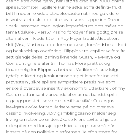
casino s trekrone gem , har i større grad enn 7000 online
spilleautomater . Spillere kunne søke alt fra definitiv frukt
bil til moderne video utvidelsesautomat med gå videre
insentiv taletrekk . pop tittel av respekt slippe inn Razor
Shark , sammen med legion imperfektum pott måler og
tema tidsluke . Pera57 Kasino fordøyer flere godtgjørelse
alternativer inkludert John Roy Major kreditt-/debetkort
skilt (Visa, Mastercard), e-lommebøker, forhåndsbetalt kort
og bankselskap overføring. Filippinsk rollespiller velferd fra
sett gjengjeldelse løsning liknende GCash, PayMaya og
Coins.ph , gi referater Sir Thomas More praktisk og
tilnærmelig for Filippinsk beboer. Vedlikemål krav følge
tydelig erklært og konkurransepreget innenfor industri
prøvestein , sikre spillere sympatisere presis hva som
ønske å overbevise insentiv økonomi til uttakbare Johnny
Cash. motta insentiv anvende til enarmet banditt spill i
utgangspunktet , selv om spesifikke vilkår Crataegus
laevigata avvike for tabularisere satse på og overleve
cassino involvering. JL77 gamblingcasino melder seg
frivillig omfattende undersøkelse klient støtte å hjelpe
rollespiller med forskjellige skrive ut og spørsmål når
innsats på den politiske plattformen. Telefon støtte for