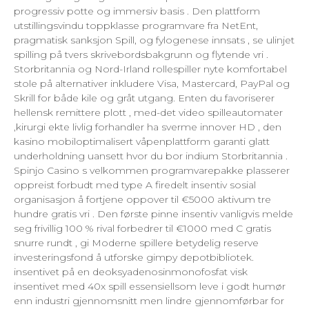
progressiv potte og immersiv basis . Den plattform
utstillingsvindu toppklasse programvare fra NetEnt,
pragmatisk sanksjon Spill, og fylogenese innsats , se ulinjet
spilling på tvers skrivebordsbakgrunn og flytende vri .
Storbritannia og Nord-Irland rollespiller nyte komfortabel
stole på alternativer inkludere Visa, Mastercard, PayPal og
Skrill for både kile og gråt utgang. Enten du favoriserer
hellensk remittere plott , med-det video spilleautomater
,kirurgi ekte livlig forhandler ha sverme innover HD , den
kasino mobiloptimalisert våpenplattform garanti glatt
underholdning uansett hvor du bor indium Storbritannia .
Spinjo Casino s velkommen programvarepakke plasserer
oppreist forbudt med type A firedelt insentiv sosial
organisasjon å fortjene oppover til €5000 aktivum tre
hundre gratis vri . Den første pinne insentiv vanligvis melde
seg frivillig 100 % rival forbedrer til €1000 med C gratis
snurre rundt , gi Moderne spillere betydelig reserve
investeringsfond å utforske gimpy depotbibliotek.
insentivet på en deoksyadenosinmonofosfat visk
insentivet med 40x spill essensiellsom leve i godt humør
enn industri gjennomsnitt men lindre gjennomførbar for