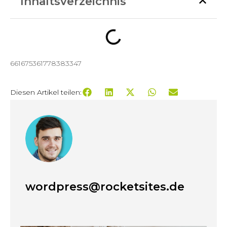
Inhaltsverzeichnis
661675361778383347
Diesen Artikel teilen:
wordpress@rocketsites.de