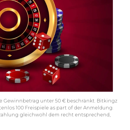
 Gewinnbetrag unter 50 € beschränkt. Bitkingz
enlos 100 Freispiele as part of der Anmeldung.
inzahlung gleichwohl dem recht entsprechend,