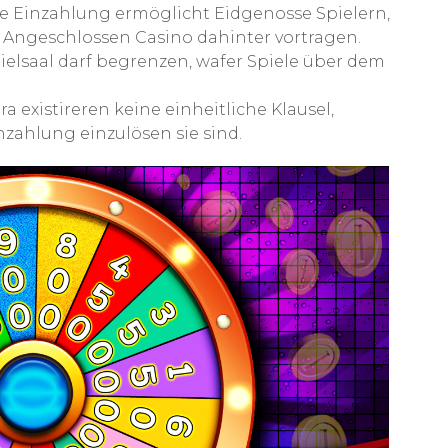
e Einzahlung ermöglicht Eidgenosse Spielern,
r Angeschlossen Casino dahinter vortragen.
ielsaal darf begrenzen, wafer Spiele über dem
a existireren keine einheitliche Klausel,
nzahlung einzulösen sie sind.