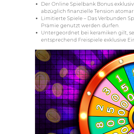
Der Online Spielbank Bonus exklusiv
abzüglich finanzielle Tension atoma
Limitierte Spiele – Das Verbunden Sp
Prämie genutzt werden dürfen.
Untergeordnet bei keramiken gilt, ser
entsprechend Freispiele exklusive Ei