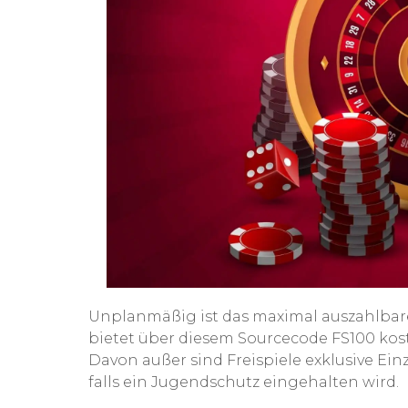
Unplanmäßig ist das maximal auszahlbare
bietet über diesem Sourcecode FS100 kost
Davon außer sind Freispiele exklusive E
falls ein Jugendschutz eingehalten wird.