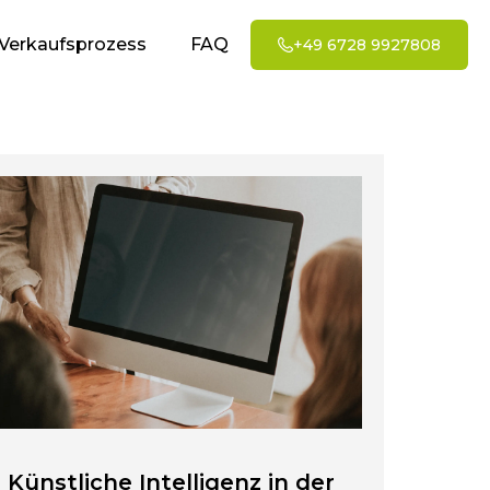
Verkaufsprozess
FAQ
+49 6728 9927808
Künstliche Intelligenz in der