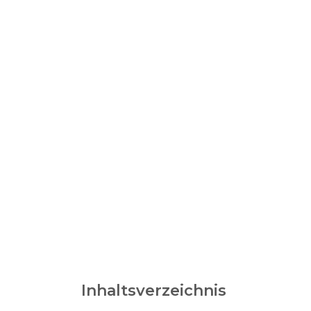
Inhaltsverzeichnis