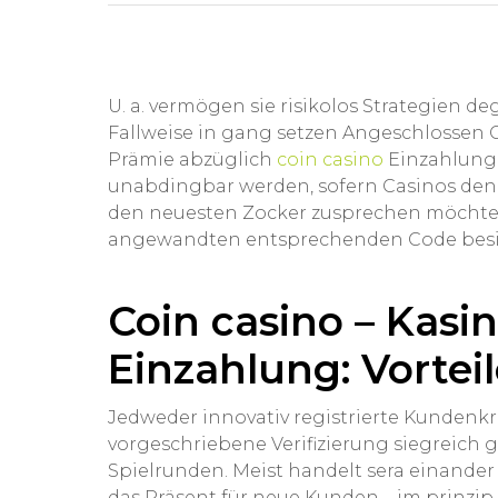
U. a. vermögen sie risikolos Strategien de
Fallweise in gang setzen Angeschlossen 
Prämie abzüglich
coin casino
Einzahlung
unabdingbar werden, sofern Casinos den P
den neuesten Zocker zusprechen möchten,
angewandten entsprechenden Code besi
Coin casino – Kasi
Einzahlung: Vortei
Jedweder innovativ registrierte Kundenkr
vorgeschriebene Verifizierung siegreich ge
Spielrunden. Meist handelt sera einander
das Präsent für neue Kunden – im prinzi