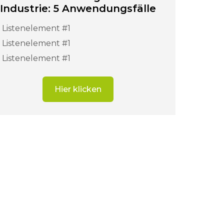
Industrie: 5 Anwendungsfälle
Listenelement #1
Listenelement #1
Listenelement #1
Hier klicken