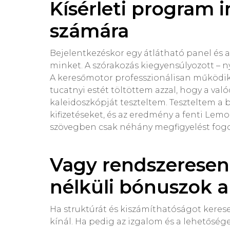
Kísérleti program 
számára
Bejelentkezéskor egy átlátható panel és a
minket. A szórakozás kiegyensúlyozott – ny
A keresőmotor professzionálisan működik,
tucatnyi estét töltöttem azzal, hogy a val
kaleidoszkópját teszteltem. Teszteltem a 
kifizetéseket, és az eredmény a fenti Lem
szövegben csak néhány megfigyelést fog
Vagy rendszeresen 
nélküli bónuszok 
Ha struktúrát és kiszámíthatóságot kerese
kínál. Ha pedig az izgalom és a lehetőség