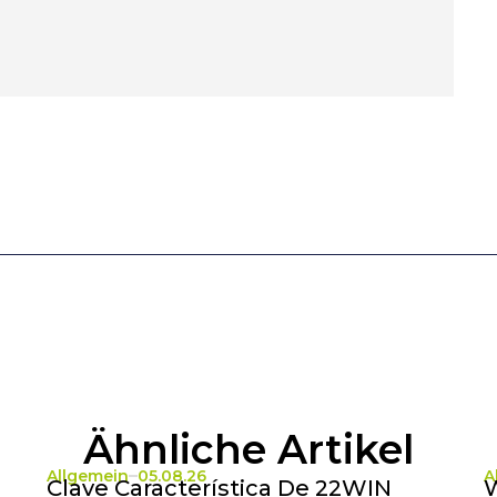
Ähnliche Artikel
Allgemein
05.08.26
A
Clave Característica De 22WIN
W