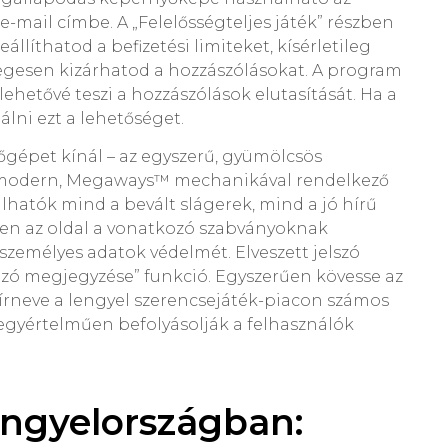
e-mail címbe. A „Felelősségteljes játék” részben
llíthatod a befizetési limiteket, kísérletileg
egesen kizárhatod a hozzászólásokat. A program
ehetővé teszi a hozzászólások elutasítását. Ha a
lni ezt a lehetőséget.
rőgépet kínál – az egyszerű, gyümölcsös
 a modern, Megaways™ mechanikával rendelkező
lhatók mind a bevált slágerek, mind a jó hírű
tben az oldal a vonatkozó szabványoknak
 személyes adatok védelmét. Elveszett jelszó
„Szó megjegyzése” funkció. Egyszerűen kövesse az
hírneve a lengyel szerencsejáték-piacon számos
egyértelműen befolyásolják a felhasználók
engyelországban: