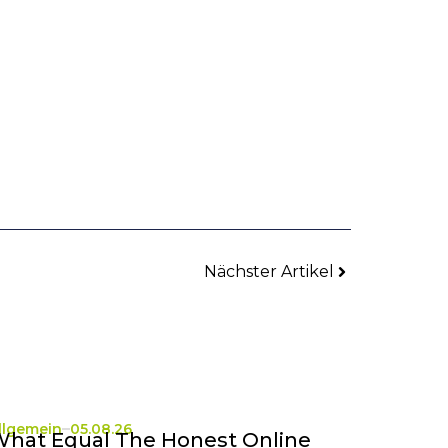
Nächster Artikel
llgemein
05.08.26
hat Equal The Honest Online