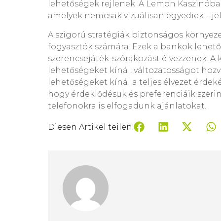
lehetőségek rejlenek. A Lemon Kaszinóban
amelyek nemcsak vizuálisan egyediek – jel
A szigorú stratégiák biztonságos környeze
fogyasztók számára. Ezek a bankok lehető
szerencsejáték-szórakozást élvezzenek. A 
lehetőségeket kínál, változatosságot hoz
lehetőségeket kínál a teljes élvezet érdek
hogy érdeklődésük és preferenciáik szeri
telefonokra is elfogadunk ajánlatokat.
Diesen Artikel teilen: