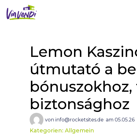
Lemon Kaszinó:
útmutató a be
bónuszokhoz, 
biztonsághoz
von
info@rocketsites.de
am
05.05.26
Kategorien:
Allgemein