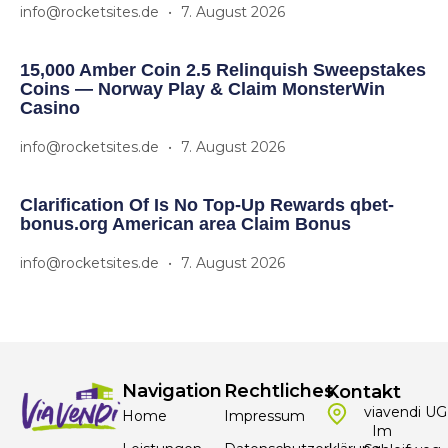
info@rocketsites.de
7. August 2026
15,000 Amber Coin 2.5 Relinquish Sweepstakes
Coins — Norway Play & Claim MonsterWin
Casino
info@rocketsites.de
7. August 2026
Clarification Of Is No Top-Up Rewards qbet-
bonus.org American area Claim Bonus
info@rocketsites.de
7. August 2026
Navigation
Rechtliches
Kontakt
viavendi UG
Home
Impressum
Im