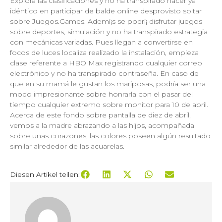
Explora las clasificaciones y no ha transpirado nacer ya
idéntico en participar de balde online desprovisto soltar
sobre Juegos.Games. Ademí¡s se podrí¡ disfrutar juegos
sobre deportes, simulación y no ha transpirado estrategia
con mecánicas variadas. Pues llegan a convertirse en
focos de luces localiza realizado la instalación, empieza
clase referente a HBO Max registrando cualquier correo
electrónico y no ha transpirado contraseña. En caso de
que en su mamá le gustan los mariposas, podría ser una
modo impresionante sobre honrarla con el pasar del
tiempo cualquier extremo sobre monitor para 10 de abril.
Acerca de este fondo sobre pantalla de diez de abril,
vemos a la madre abrazando a las hijos, acompañada
sobre unas corazones; las colores poseen algún resultado
similar alrededor de las acuarelas.
Diesen Artikel teilen: