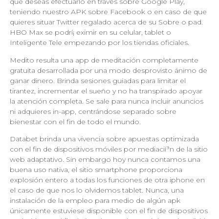
que deseas efectuarlo en través sobre Google Play,
teniendo nuestro APK sobre Facebook o en caso de que
quieres situar Twitter regalado acerca de su Sobre o pad.
HBO Max se podrí¡ eximir en su celular, tablet o
Inteligente Tele empezando por los tiendas oficiales.
Medito resulta una app de meditación completamente
gratuita desarrollada por una modo desprovisto ánimo de
ganar dinero. Brinda sesiones guiadas para limitar el
tirantez, incrementar el sueño y no ha transpirado apoyar
la atención completa. Se sale para nunca incluir anuncios
ni adquieres in-app, centrándose separado sobre
bienestar con el fin de todo el mundo.
Databet brinda una vivencia sobre apuestas optimizada
con el fin de dispositivos móviles por mediacií³n de la sitio
web adaptativo. Sin embargo hoy nunca contamos una
buena uso nativa, el sitio smartphone proporciona
explosión entero a todas los funciones de otra iphone en
el caso de que nos lo olvidemos tablet. Nunca, una
instalación de la empleo para medio de algún apk
únicamente estuviese disponible con el fin de dispositivos