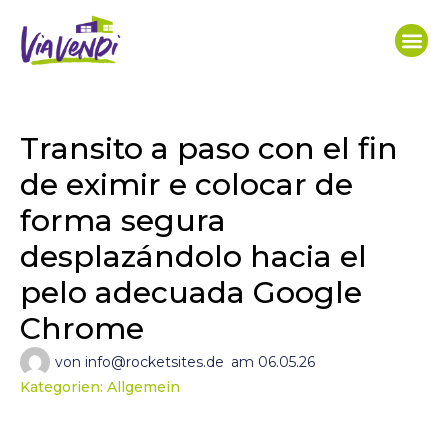
Transito a paso con el fin
de eximir e colocar de
forma segura
desplazándolo hacia el
pelo adecuada Google
Chrome
von
info@rocketsites.de
am
06.05.26
Kategorien:
Allgemein