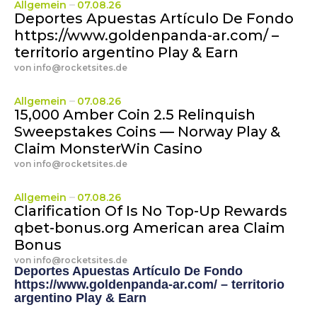
Allgemein
07.08.26
Deportes Apuestas Artículo De Fondo
https://www.goldenpanda-ar.com/ –
territorio argentino Play & Earn
von
info@rocketsites.de
Allgemein
07.08.26
15,000 Amber Coin 2.5 Relinquish
Sweepstakes Coins — Norway Play &
Claim MonsterWin Casino
von
info@rocketsites.de
Allgemein
07.08.26
Clarification Of Is No Top-Up Rewards
qbet-bonus.org American area Claim
Bonus
von
info@rocketsites.de
Deportes Apuestas Artículo De Fondo
https://www.goldenpanda-ar.com/ – territorio
argentino Play & Earn